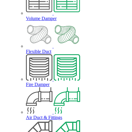
Volume Damper
Flexible Duct
Fire Damper
Air Duct & Fittings