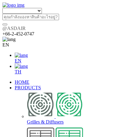
@ASDAIR
+66-2-452-0747
EN
EN
TH
HOME
PRODUCTS
Grilles & Diffusers