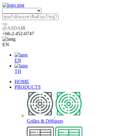
@ASDAIR
+66-2-452-0747
EN
EN
TH
HOME
PRODUCTS
Grilles & Diffusers