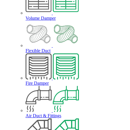
Volume Damper
Flexible Duct
Fire Damper
Air Duct & Fittings