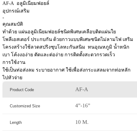
AF-A อลูมิเนียมฟอยล์
อุปกรณ์เสริม
-
คุณสมบัติ
ทำด้วย แผ่นอลูมิเนียมฟอยล์ชนิดพิเศษเคลือบติดแผ่นใย
โพลีเอสเตอร์ ประกบกัน ด้วยกาวแบบพิเศษชนิดไม่ลามไฟ เสริม
โครงสร้างใช้ลวดสปริงชุบโลหะกันสนิม ทนอุณหภูมิ น้ำหนัก
เบา โค้งงอง่าย ตัดและต่อง่าย การติดตั้งสะดวกรวดเร็ว
การใช้งาน
ใช้เป็นท่อส่งลม ระบายอากาศ ใช้เพื่อส่งกระแสลมจากท่อหลัก
ไปหัวจ่าย
AF-A
Product Code
4”-16”
Customized Size
10 M.
Length