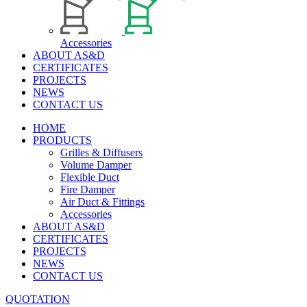
Accessories
ABOUT AS&D
CERTIFICATES
PROJECTS
NEWS
CONTACT US
HOME
PRODUCTS
Grilles & Diffusers
Volume Damper
Flexible Duct
Fire Damper
Air Duct & Fittings
Accessories
ABOUT AS&D
CERTIFICATES
PROJECTS
NEWS
CONTACT US
QUOTATION