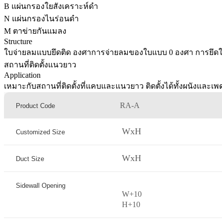
B แผ่นกรองใยสังเคราะห์ดำ
N แผ่นกรองไนร่อนดำ
M ตาข่ายกันแมลง
Structure
ใบจ่ายลมแบบยึดติด องศาการจ่ายลมของใบแบบ 0 องศา การยึดใบ
สถานที่ติดตั้งแนวยาว
Application
เหมาะกับสถานที่ติดตั้งที่แคบและแนวยาว ติดตั้งได้ทั้งผนังและเ
RA-A
Product Code
WxH
Customized Size
WxH
Duct Size
Sidewall Opening
W
+
10
H
+
10