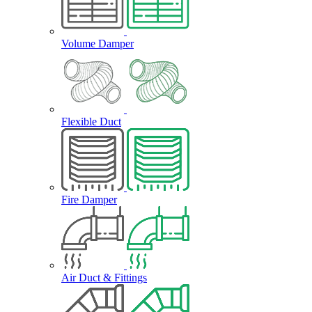
Volume Damper
Flexible Duct
Fire Damper
Air Duct & Fittings