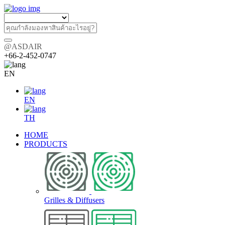
@ASDAIR
+66-2-452-0747
EN
EN
TH
HOME
PRODUCTS
Grilles & Diffusers