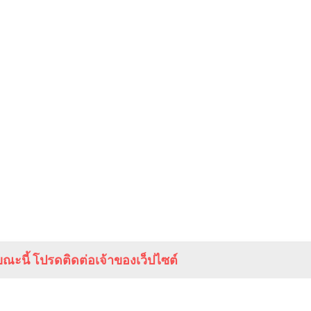
ณะนี้ โปรดติดต่อเจ้าของเว็ปไซต์