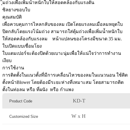
ุ้มถ่วงเพื่อเพิ่มน้ำหนักใบให้สอดคล้องกับแรงดัน
ซิลยางขอบใบ
คุณสมบัติ
เพื่อควบคุมการไหลกลับของลม เปิดโดยแรงลมเมื่อลมหยุดใบ
ปิดกลับโดยแรงโน้มถ่วง สามารถใส่ตุ้มถ่วงเพื่อเพิ่มน้ำหนักใบ
ให้สอดคล้องกับแรงลม หน้าแปลนของโครงมีขนาด 35 มม.
ใบเปิดแบบเชื่อมโยง
ใบแดมเปอร์จะต้องปิดด้วยเบาะนุ่มเพื่อให้แน่ใจว่าการทำงาน
เงียบ
การใช้งาน
การติดตั้งในแนวตั้งที่มีการเคลื่อนไหวของลมในแนวนอน ใช้ติด
ตั้งหน้าBlower โดยต้องมีระยะห่างที่เหมาะสม โดยสามารถติด
ตั้งในท่อลม หรือ ที่ผนัง หรือ กำแพง
KD-T
Product Code
W x H
Customized Size