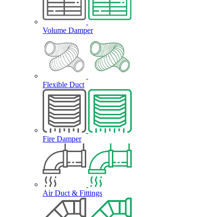
Volume Damper
Flexible Duct
Fire Damper
Air Duct & Fittings