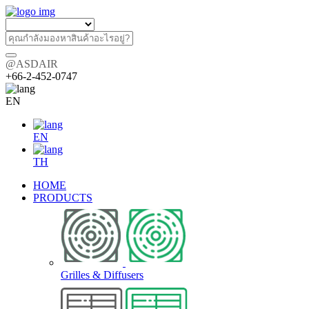
@ASDAIR
+66-2-452-0747
EN
EN
TH
HOME
PRODUCTS
Grilles & Diffusers