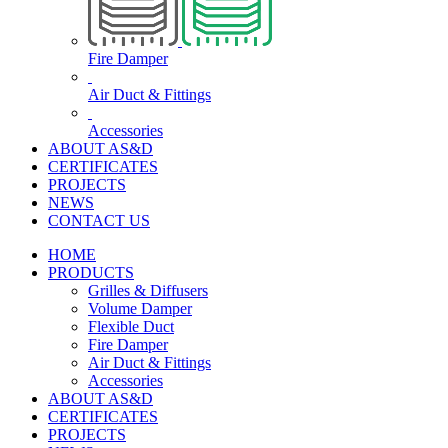
Fire Damper
Air Duct & Fittings
Accessories
ABOUT AS&D
CERTIFICATES
PROJECTS
NEWS
CONTACT US
HOME
PRODUCTS
Grilles & Diffusers
Volume Damper
Flexible Duct
Fire Damper
Air Duct & Fittings
Accessories
ABOUT AS&D
CERTIFICATES
PROJECTS