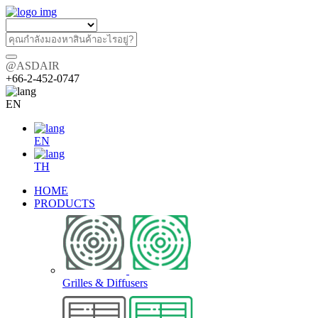
@ASDAIR
+66-2-452-0747
EN
EN
TH
HOME
PRODUCTS
Grilles & Diffusers