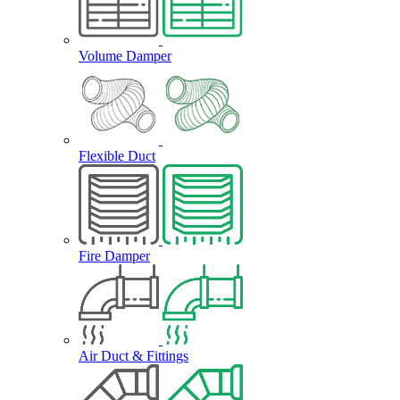
Volume Damper
Flexible Duct
Fire Damper
Air Duct & Fittings