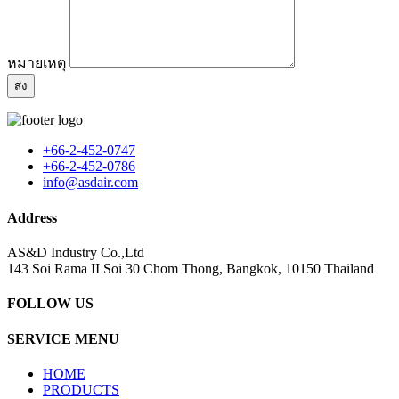
หมายเหตุ
+66-2-452-0747
+66-2-452-0786
info@asdair.com
Address
AS&D Industry Co.,Ltd
143 Soi Rama II Soi 30 Chom Thong, Bangkok, 10150 Thailand
FOLLOW US
SERVICE MENU
HOME
PRODUCTS