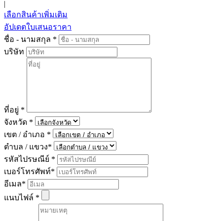
|
เลือกสินค้าเพิ่มเติม
อัปเดตใบเสนอราคา
ชื่อ - นามสกุล
*
บริษัท
ที่อยู่
*
จังหวัด
*
เขต / อำเภอ
*
ตำบล / แขวง
*
รหัสไปรษณีย์
*
เบอร์โทรศัพท์
*
อีเมล
*
แนบไฟล์
*