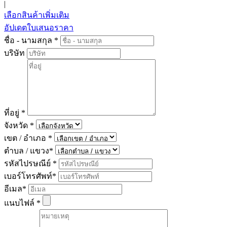
|
เลือกสินค้าเพิ่มเติม
อัปเดตใบเสนอราคา
ชื่อ - นามสกุล
*
บริษัท
ที่อยู่
*
จังหวัด
*
เขต / อำเภอ
*
ตำบล / แขวง
*
รหัสไปรษณีย์
*
เบอร์โทรศัพท์
*
อีเมล
*
แนบไฟล์
*