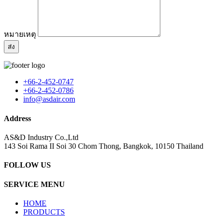
หมายเหตุ
+66-2-452-0747
+66-2-452-0786
info@asdair.com
Address
AS&D Industry Co.,Ltd
143 Soi Rama II Soi 30 Chom Thong, Bangkok, 10150 Thailand
FOLLOW US
SERVICE MENU
HOME
PRODUCTS