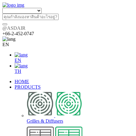
@ASDAIR
+66-2-452-0747
EN
EN
TH
HOME
PRODUCTS
Grilles & Diffusers