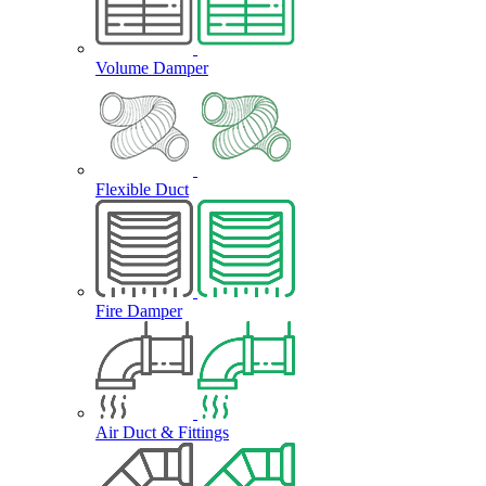
Volume Damper
Flexible Duct
Fire Damper
Air Duct & Fittings