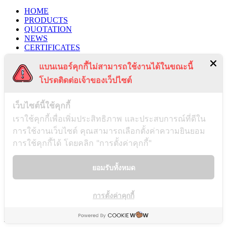
HOME
PRODUCTS
QUOTATION
NEWS
CERTIFICATES
PROJECTS
แบนเนอร์คุกกี้ไม่สามารถใช้งานได้ในขณะนี้
CONTACT US
PRIVACY POLICY
โปรดติดต่อเจ้าของเว็ปไซต์
TERMS & CONDITIONS
RECENT POSTS
เว็บไซต์นี้ใช้คุกกี้
เราใช้คุกกี้เพื่อเพิ่มประสิทธิภาพ และประสบการณ์ที่ดีใน
การใช้งานเว็บไซต์ คุณสามารถเลือกตั้งค่าความยินยอม
Payment Notification
การใช้คุกกี้ได้ โดยคลิก "การตั้งค่าคุกกี้"
03/01/2025
ยอมรับทั้งหมด
Notice of Disassociation
การตั้งค่าคุกกี้
26/12/2024
AS & D INDUSTRY Co., LTD. @2021. All right reserved