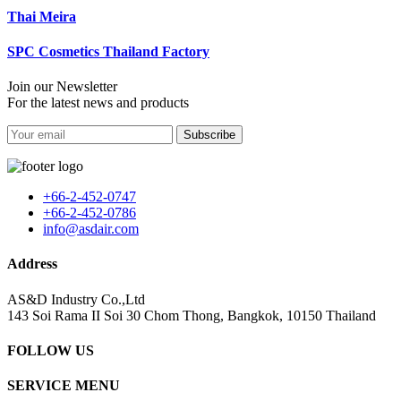
Thai Meira
SPC Cosmetics Thailand Factory
Join our Newsletter
For the latest news and products
Subscribe
+66-2-452-0747
+66-2-452-0786
info@asdair.com
Address
AS&D Industry Co.,Ltd
143 Soi Rama II Soi 30 Chom Thong, Bangkok, 10150 Thailand
FOLLOW US
SERVICE MENU