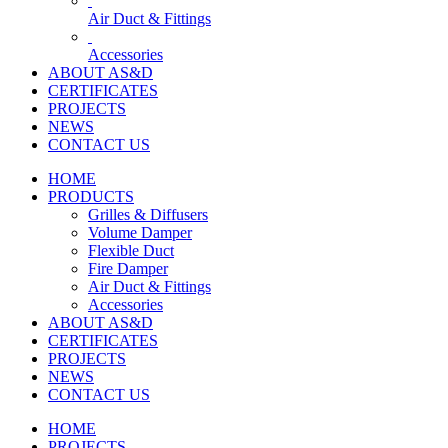
Air Duct & Fittings
Accessories
ABOUT AS&D
CERTIFICATES
PROJECTS
NEWS
CONTACT US
HOME
PRODUCTS
Grilles & Diffusers
Volume Damper
Flexible Duct
Fire Damper
Air Duct & Fittings
Accessories
ABOUT AS&D
CERTIFICATES
PROJECTS
NEWS
CONTACT US
HOME
PROJECTS