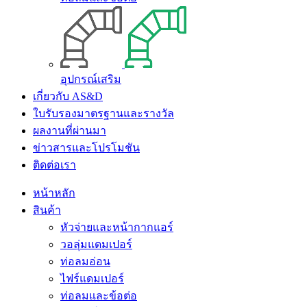
อุปกรณ์เสริม
เกี่ยวกับ AS&D
ใบรับรองมาตรฐานและรางวัล
ผลงานที่ผ่านมา
ข่าวสารและโปรโมชัน
ติดต่อเรา
หน้าหลัก
สินค้า
หัวจ่ายและหน้ากากแอร์
วอลุ่มแดมเปอร์
ท่อลมอ่อน
ไฟร์แดมเปอร์
ท่อลมและข้อต่อ