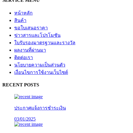
SERVICE MENU
หน้าหลัก
สินค้า
ขอใบเสนอราคา
ข่าวสารและโปรโมชัน
ใบรับรองมาตรฐานและรางวัล
ผลงานที่ผ่านมา
ติดต่อเรา
นโยบายความเป็นส่วนตัว
เงื่อนไขการใช้งานเว็บไซต์
RECENT POSTS
ประกาศแจ้งการชำระเงิน
03/01/2025