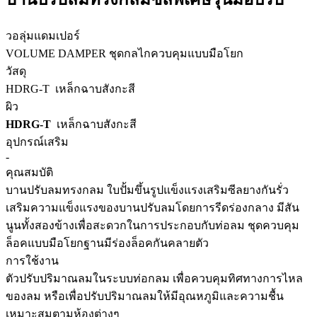
วอลุ่มแดมเปอร์
VOLUME DAMPER ชุดกลไกควบคุมแบบมือโยก
วัสดุ
HDRG-T เหล็กฉาบสังกะสี
ผิว
HDRG-T
เหล็กฉาบสังกะสี
อุปกรณ์เสริม
-
คุณสมบัติ
บานปรับลมทรงกลม ใบปั้มขึ้นรูปแข็งแรงเสริมซีลยางกันรั่ว
เสริมความแข็งแรงของบานปรับลมโดยการรีดร่องกลาง มีสัน
นูนทั้งสองข้างเพื่อสะดวกในการประกอบกับท่อลม ชุดควบคุม
ล็อคแบบมือโยกฐานมีร่องล็อคกันคลายตัว
การใช้งาน
ตัวปรับปริมาณลมในระบบท่อกลม เพื่อควบคุมทิศทางการไหล
ของลม หรือเพื่อปรับปริมาณลมให้มีอุณหภูมิและความชื้น
เหมาะสมตามห้องต่างๆ