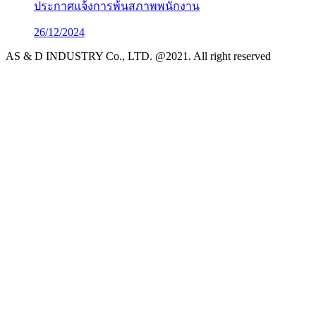
ประกาศแจ้งการพ้นสภาพพนักงาน
26/12/2024
AS & D INDUSTRY Co., LTD. @2021. All right reserved