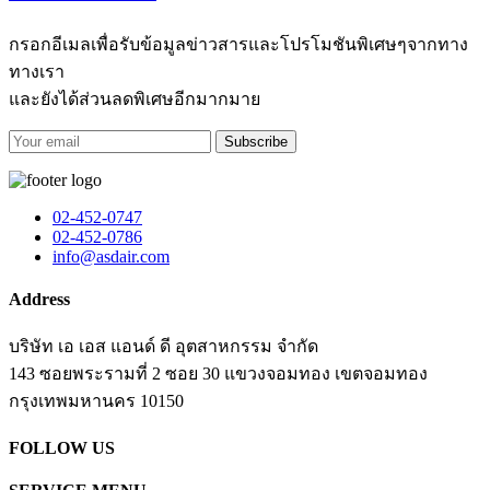
กรอกอีเมลเพื่อรับข้อมูลข่าวสารและโปรโมชันพิเศษๆจากทาง
ทางเรา
และยังได้ส่วนลดพิเศษอีกมากมาย
Subscribe
02-452-0747
02-452-0786
info@asdair.com
Address
บริษัท เอ เอส แอนด์ ดี อุตสาหกรรม จำกัด
143 ซอยพระรามที่ 2 ซอย 30 แขวงจอมทอง เขตจอมทอง
​กรุงเทพมหานคร 10150
FOLLOW US