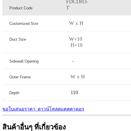
FDCDH3-
T
Product Code
W x H
Customized Size
W+10
Duct Size
H+10
-
Sidewall Opening
W x H
Outer Frame
110
Depth
ขอใบเสนอราคา
ดาวน์โหลดแคตตาลอก
สินค้าอื่นๆ ที่เกี่ยวข้อง