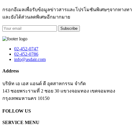
กรอกอีเมลเพื่อรับข้อมูลข่าวสารและโปรโมชันพิเศษๆจากทางทา
และยังได้ส่วนลดพิเศษอีกมากมาย
Subscribe
02-452-0747
02-452-0786
info@asdair.com
Address
บริษัท เอ เอส แอนด์ ดี อุตสาหกรรม จำกัด
143 ซอยพระรามที่ 2 ซอย 30 แขวงจอมทอง เขตจอมทอง
​กรุงเทพมหานคร 10150
FOLLOW US
SERVICE MENU