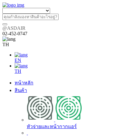
@ASDAIR
02-452-0747
TH
EN
TH
หน้าหลัก
สินค้า
หัวจ่ายและหน้ากากแอร์