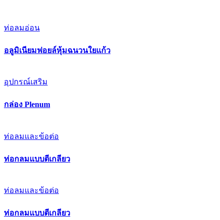
ท่อลมอ่อน
อลูมิเนียมฟอยล์หุ้มฉนวนใยแก้ว
อุปกรณ์เสริม
กล่อง Plenum
ท่อลมและข้อต่อ
ท่อกลมแบบตีเกลียว
ท่อลมและข้อต่อ
ท่อกลมแบบตีเกลียว