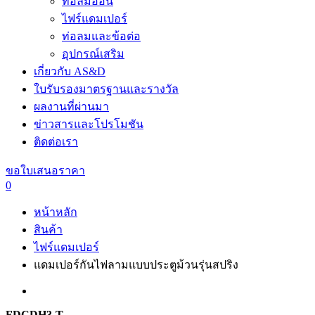
ท่อลมอ่อน
ไฟร์แดมเปอร์
ท่อลมและข้อต่อ
อุปกรณ์เสริม
เกี่ยวกับ AS&D
ใบรับรองมาตรฐานและรางวัล
ผลงานที่ผ่านมา
ข่าวสารและโปรโมชัน
ติดต่อเรา
ขอใบเสนอราคา
0
หน้าหลัก
สินค้า
ไฟร์แดมเปอร์
แดมเปอร์กันไฟลามแบบประตูม้วนรุ่นสปริง
FDCDH3-T