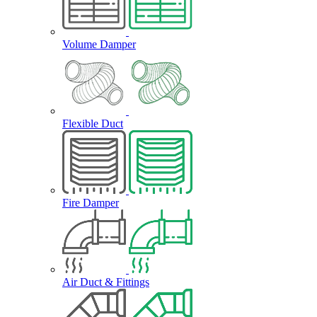
Volume Damper
Flexible Duct
Fire Damper
Air Duct & Fittings