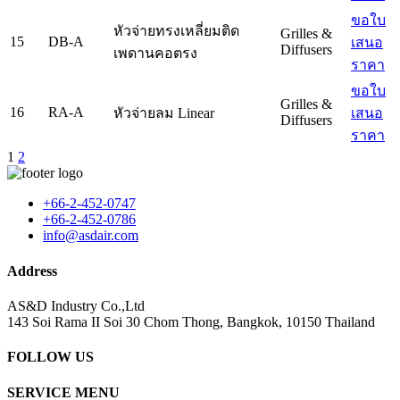
ขอใบ
หัวจ่ายทรงเหลี่ยมติด
Grilles &
15
DB-A
เสนอ
Diffusers
เพดานคอตรง
ราคา
ขอใบ
Grilles &
16
RA-A
หัวจ่ายลม Linear
เสนอ
Diffusers
ราคา
1
2
+66-2-452-0747
+66-2-452-0786
info@asdair.com
Address
AS&D Industry Co.,Ltd
143 Soi Rama II Soi 30 Chom Thong, Bangkok, 10150 Thailand
FOLLOW US
SERVICE MENU