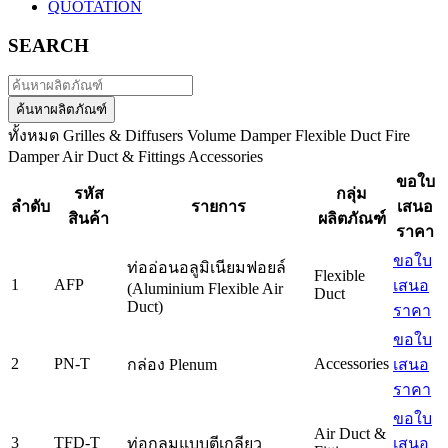
QUOTATION
SEARCH
ค้นหาผลิตภัณฑ์
ทั้งหมด
Grilles & Diffusers
Volume Damper
Flexible Duct
Fire
Damper
Air Duct & Fittings
Accessories
ขอใบ
รหัส
กลุ่ม
ลำดับ
รายการ
เสนอ
สินค้า
ผลิตภัณฑ์
ราคา
ขอใบ
ท่ออ่อนอลูมิเนียมฟอยล์
Flexible
1
AFP
เสนอ
(Aluminium Flexible Air
Duct
Duct)
ราคา
ขอใบ
2
PN-T
Accessories
กล่อง Plenum
เสนอ
ราคา
ขอใบ
Air Duct &
3
TFD-T
ท่อกลมแบบตีเกลียว
เสนอ