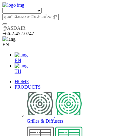
@ASDAIR
+66-2-452-0747
EN
EN
TH
HOME
PRODUCTS
Grilles & Diffusers