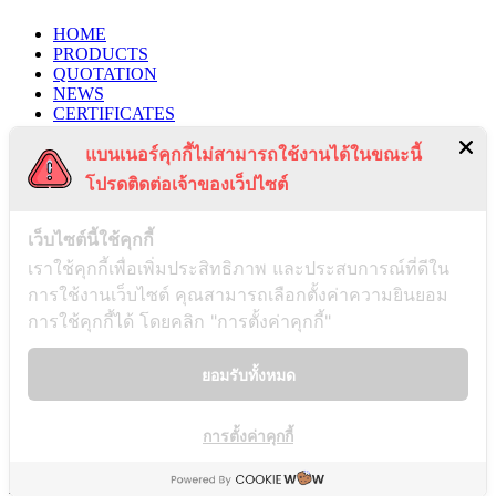
HOME
PRODUCTS
QUOTATION
NEWS
CERTIFICATES
PROJECTS
แบนเนอร์คุกกี้ไม่สามารถใช้งานได้ในขณะนี้
CONTACT US
PRIVACY POLICY
โปรดติดต่อเจ้าของเว็ปไซต์
TERMS & CONDITIONS
RECENT POSTS
เว็บไซต์นี้ใช้คุกกี้
เราใช้คุกกี้เพื่อเพิ่มประสิทธิภาพ และประสบการณ์ที่ดีใน
การใช้งานเว็บไซต์ คุณสามารถเลือกตั้งค่าความยินยอม
Payment Notification
การใช้คุกกี้ได้ โดยคลิก "การตั้งค่าคุกกี้"
03/01/2025
ยอมรับทั้งหมด
Notice of Disassociation
การตั้งค่าคุกกี้
26/12/2024
AS & D INDUSTRY Co., LTD. @2021. All right reserved