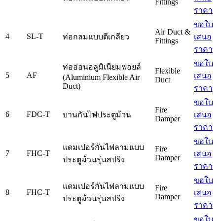
Fittings
ราคา
ขอใบ
Air Duct &
4
SL-T
ท่อกลมแบบตีเกลียว
เสนอ
Fittings
ราคา
ขอใบ
ท่ออ่อนอลูมิเนียมฟอยล์
Flexible
5
AF
เสนอ
(Aluminium Flexible Air
Duct
Duct)
ราคา
ขอใบ
Fire
6
FDC-T
บานกันไฟประตูม้วน
เสนอ
Damper
ราคา
ขอใบ
แดมเปอร์กันไฟลามแบบ
Fire
7
FHC-T
เสนอ
Damper
ประตูม้วนรุ่นสปริง
ราคา
ขอใบ
แดมเปอร์กันไฟลามแบบ
Fire
8
FHC-T
เสนอ
Damper
ประตูม้วนรุ่นสปริง
ราคา
ขอใบ