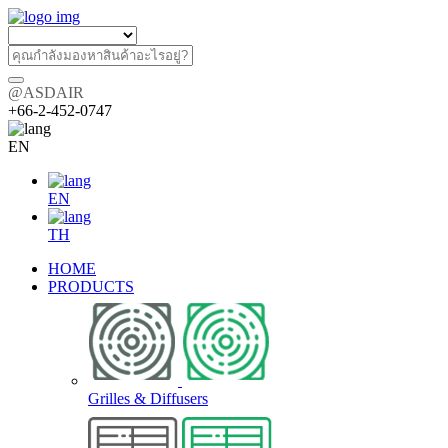
@ASDAIR
+66-2-452-0747
EN
EN
TH
HOME
PRODUCTS
Grilles & Diffusers