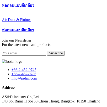
ท่อกลมแบบตีเกลียว
Air Duct & Fittings
ท่อกลมแบบตีเกลียว
Join our Newsletter
For the latest news and products
Subscribe
+66-2-452-0747
+66-2-452-0786
info@asdair.com
Address
AS&D Industry Co.,Ltd
143 Soi Rama II Soi 30 Chom Thong, Bangkok, 10150 Thailand