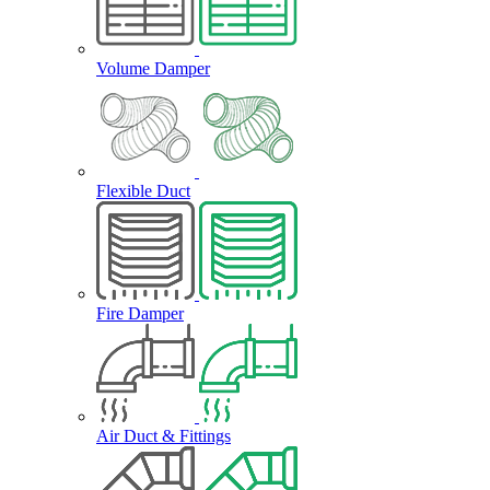
Volume Damper
Flexible Duct
Fire Damper
Air Duct & Fittings