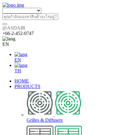
@ASDAIR
+66-2-452-0747
EN
EN
TH
HOME
PRODUCTS
Grilles & Diffusers