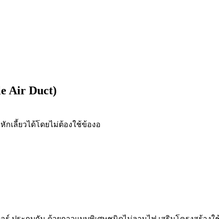
e Air Duct)
หักเลี้ยวได้โดยไม่ต้องใช้ข้องอ
เตอร์ ประกบกัน ด้วยกาวแบบพิเศษชนิดไม่ลามไฟ เสริมโครงสร้างใช