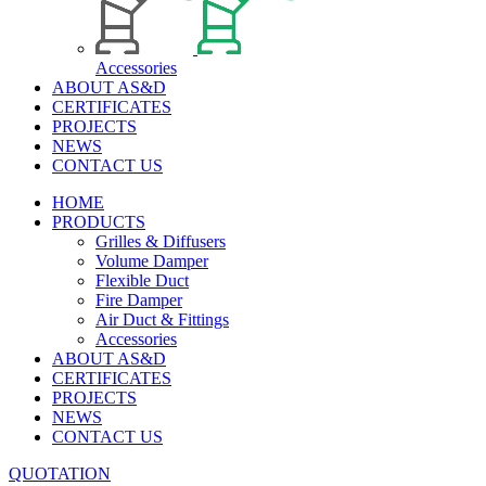
Accessories
ABOUT AS&D
CERTIFICATES
PROJECTS
NEWS
CONTACT US
HOME
PRODUCTS
Grilles & Diffusers
Volume Damper
Flexible Duct
Fire Damper
Air Duct & Fittings
Accessories
ABOUT AS&D
CERTIFICATES
PROJECTS
NEWS
CONTACT US
QUOTATION