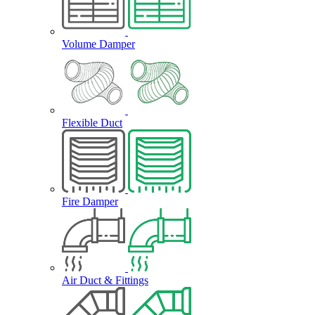
Volume Damper
Flexible Duct
Fire Damper
Air Duct & Fittings