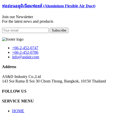
ท่ออ่อนอลูมิเนียมฟอยล์ (Aluminium Flexible Air Duct)
Join our Newsletter
For the latest news and products
Subscribe
+66-2-452-0747
+66-2-452-0786
info@asdair.com
Address
AS&D Industry Co.,Ltd
143 Soi Rama II Soi 30 Chom Thong, Bangkok, 10150 Thailand
FOLLOW US
SERVICE MENU
HOME