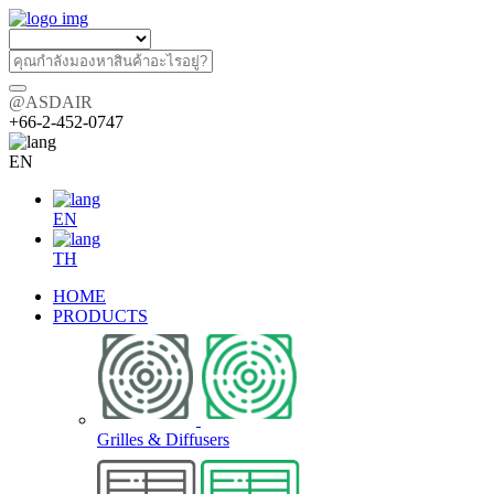
@ASDAIR
+66-2-452-0747
EN
EN
TH
HOME
PRODUCTS
Grilles & Diffusers