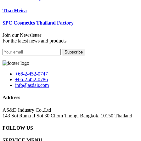
Thai Meira
SPC Cosmetics Thailand Factory
Join our Newsletter
For the latest news and products
Subscribe
+66-2-452-0747
+66-2-452-0786
info@asdair.com
Address
AS&D Industry Co.,Ltd
143 Soi Rama II Soi 30 Chom Thong, Bangkok, 10150 Thailand
FOLLOW US
SERVICE MENU