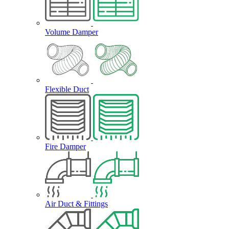
Volume Damper
Flexible Duct
Fire Damper
Air Duct & Fittings