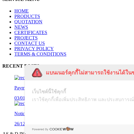
HOME
PRODUCTS
QUOTATION
NEWS
CERTIFICATES
PROJECTS
CONTACT US
PRIVACY POLICY
TERMS & CONDITIONS
RECENT POSTS
แบนเนอร์คุกกี้ไม่สามารถใช้งานได้ในข
Payment Notification
เว็บไซต์นี้ใช้คุกกี้
03/01/2025
เราใช้คุกกี้เพื่อเพิ่มประสิทธิภาพ และประสบการณ์
Notice of Disassociation
26/12/2024
AS & D INDUSTRY Co., LTD. @2021. All right reserved