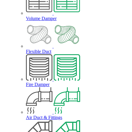
Volume Damper
Flexible Duct
Fire Damper
Air Duct & Fittings