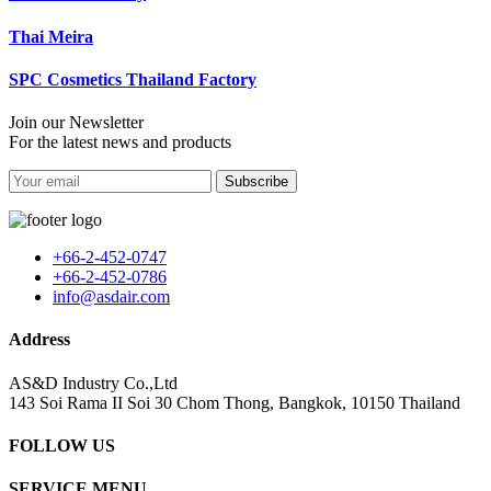
Thai Meira
SPC Cosmetics Thailand Factory
Join our Newsletter
For the latest news and products
Subscribe
+66-2-452-0747
+66-2-452-0786
info@asdair.com
Address
AS&D Industry Co.,Ltd
143 Soi Rama II Soi 30 Chom Thong, Bangkok, 10150 Thailand
FOLLOW US
SERVICE MENU