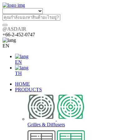
@ASDAIR
+66-2-452-0747
EN
EN
TH
HOME
PRODUCTS
Grilles & Diffusers