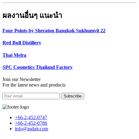
ผลงานอื่นๆ แนะนำ
Four Points by Sheraton Bangkok Sukhumvit 22
Red Bull Distillery
Thai Meira
SPC Cosmetics Thailand Factory
Join our Newsletter
For the latest news and products
Subscribe
+66-2-452-0747
+66-2-452-0786
info@asdair.com