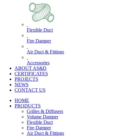
Flexible Duct
Fire Damper
Air Duct & Fittings
Accessories
ABOUT AS&D
CERTIFICATES
PROJECTS
NEWS
CONTACT US
HOME
PRODUCTS
Grilles & Diffusers
Volume Damper
Flexible Duct
Fire Damper
Air Duct & Fittings