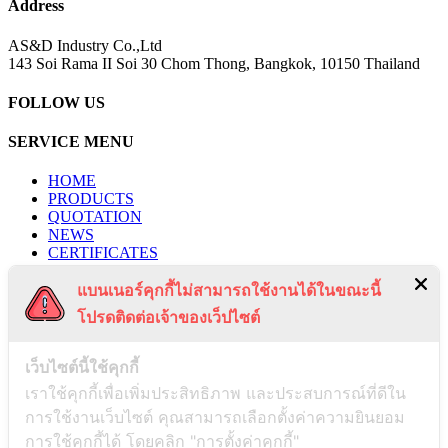
Address
AS&D Industry Co.,Ltd
143 Soi Rama II Soi 30 Chom Thong, Bangkok, 10150 Thailand
FOLLOW US
SERVICE MENU
HOME
PRODUCTS
QUOTATION
NEWS
CERTIFICATES
PROJECTS
แบนเนอร์คุกกี้ไม่สามารถใช้งานได้ในขณะนี้
CONTACT US
PRIVACY POLICY
โปรดติดต่อเจ้าของเว็ปไซต์
TERMS & CONDITIONS
RECENT POSTS
เว็บไซต์นี้ใช้คุกกี้
เราใช้คุกกี้เพื่อเพิ่มประสิทธิภาพ และประสบการณ์ที่ดีใน
การใช้งานเว็บไซต์ คุณสามารถเลือกตั้งค่าความยินยอม
Payment Notification
การใช้คุกกี้ได้ โดยคลิก "การตั้งค่าคุกกี้"