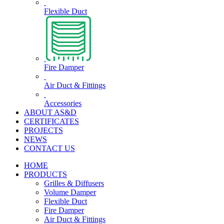
Flexible Duct
Fire Damper
Air Duct & Fittings
Accessories
ABOUT AS&D
CERTIFICATES
PROJECTS
NEWS
CONTACT US
HOME
PRODUCTS
Grilles & Diffusers
Volume Damper
Flexible Duct
Fire Damper
Air Duct & Fittings