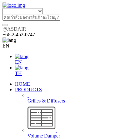
@ASDAIR
+66-2-452-0747
EN
EN
TH
HOME
PRODUCTS
Grilles & Diffusers
Volume Damper