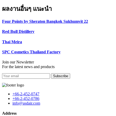
ผลงานอื่นๆ แนะนำ
Four Points by Sheraton Bangkok Sukhumvit 22
Red Bull Distillery
Thai Meira
SPC Cosmetics Thailand Factory
Join our Newsletter
For the latest news and products
Subscribe
+66-2-452-0747
+66-2-452-0786
info@asdair.com
Address