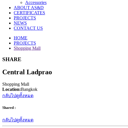
Accessories
ABOUT AS&D
CERTIFICATES
PROJECTS
NEWS
CONTACT US
HOME
PROJECTS
Shopping Mall
SHARE
Central Ladprao
Shopping Mall
Location:
Bangkok
กลับไปดูทั้งหมด
Shared :
กลับไปดูทั้งหมด