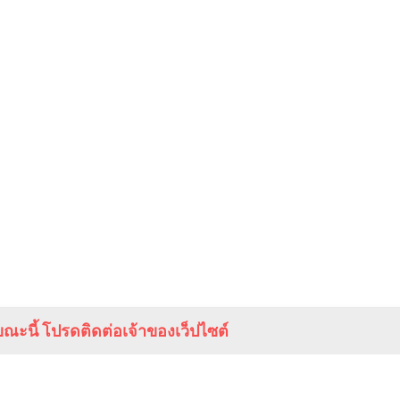
ณะนี้ โปรดติดต่อเจ้าของเว็ปไซต์