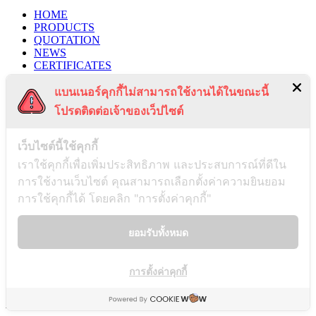
HOME
PRODUCTS
QUOTATION
NEWS
CERTIFICATES
PROJECTS
แบนเนอร์คุกกี้ไม่สามารถใช้งานได้ในขณะนี้
CONTACT US
PRIVACY POLICY
โปรดติดต่อเจ้าของเว็ปไซต์
TERMS & CONDITIONS
RECENT POSTS
เว็บไซต์นี้ใช้คุกกี้
เราใช้คุกกี้เพื่อเพิ่มประสิทธิภาพ และประสบการณ์ที่ดีใน
การใช้งานเว็บไซต์ คุณสามารถเลือกตั้งค่าความยินยอม
Payment Notification
การใช้คุกกี้ได้ โดยคลิก "การตั้งค่าคุกกี้"
03/01/2025
ยอมรับทั้งหมด
Notice of Disassociation
การตั้งค่าคุกกี้
26/12/2024
AS & D INDUSTRY Co., LTD. @2021. All right reserved