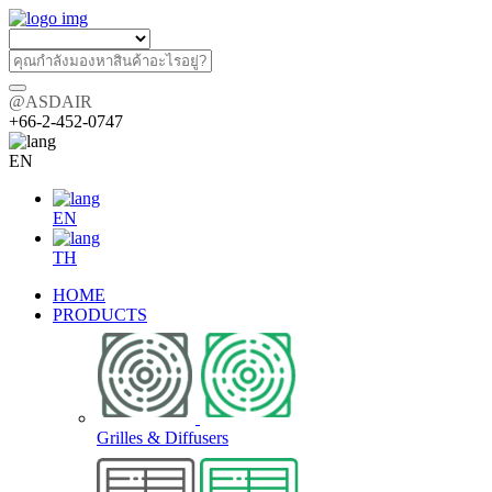
@ASDAIR
+66-2-452-0747
EN
EN
TH
HOME
PRODUCTS
Grilles & Diffusers