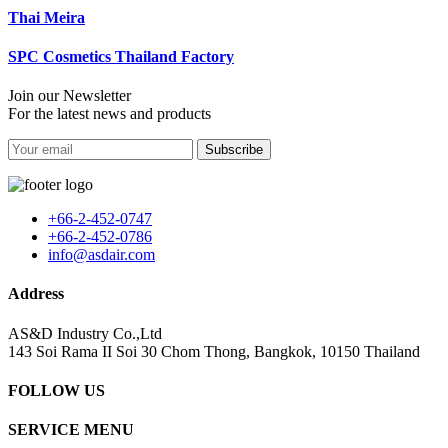
Thai Meira
SPC Cosmetics Thailand Factory
Join our Newsletter
For the latest news and products
Subscribe
+66-2-452-0747
+66-2-452-0786
info@asdair.com
Address
AS&D Industry Co.,Ltd
143 Soi Rama II Soi 30 Chom Thong, Bangkok, 10150 Thailand
FOLLOW US
SERVICE MENU