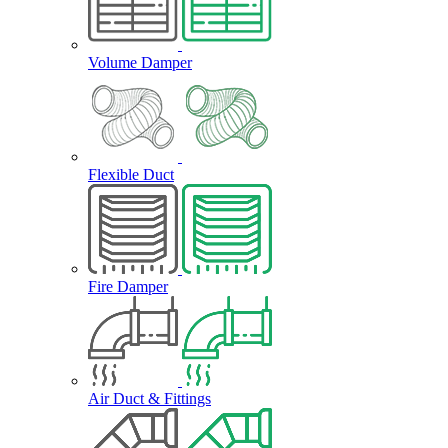
Volume Damper
Flexible Duct
Fire Damper
Air Duct & Fittings