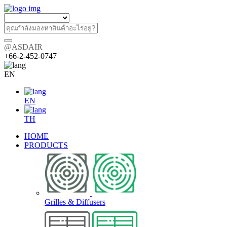
@ASDAIR
+66-2-452-0747
EN
EN
TH
HOME
PRODUCTS
Grilles & Diffusers