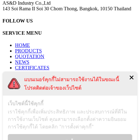
AS&D Industry Co.,Ltd
143 Soi Rama II Soi 30 Chom Thong, Bangkok, 10150 Thailand
FOLLOW US
SERVICE MENU
HOME
PRODUCTS
QUOTATION
NEWS
CERTIFICATES
PROJECTS
แบนเนอร์คุกกี้ไม่สามารถใช้งานได้ในขณะนี้
CONTACT US
PRIVACY POLICY
โปรดติดต่อเจ้าของเว็ปไซต์
TERMS & CONDITIONS
RECENT POSTS
เว็บไซต์นี้ใช้คุกกี้
เราใช้คุกกี้เพื่อเพิ่มประสิทธิภาพ และประสบการณ์ที่ดีใน
การใช้งานเว็บไซต์ คุณสามารถเลือกตั้งค่าความยินยอม
Payment Notification
การใช้คุกกี้ได้ โดยคลิก "การตั้งค่าคุกกี้"
03/01/2025