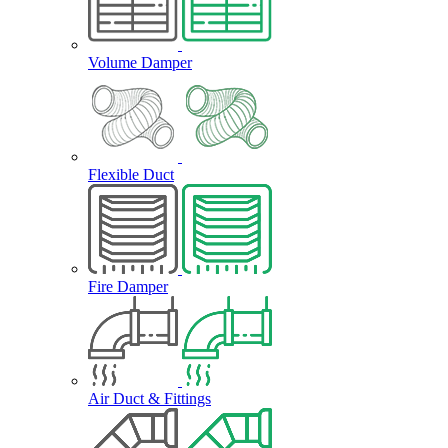
Volume Damper
Flexible Duct
Fire Damper
Air Duct & Fittings