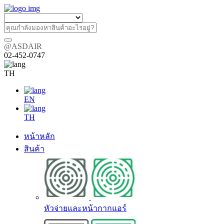
@ASDAIR
02-452-0747
TH
EN
TH
หน้าหลัก
สินค้า
หัวจ่ายและหน้ากากแอร์