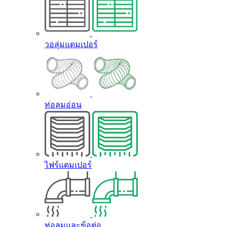
วอลุ่มแดมเปอร์
ท่อลมอ่อน
ไฟร์แดมเปอร์
ท่อลมและข้อต่อ