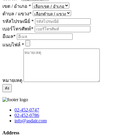
เขต / อำเภอ
*
ตำบล / แขวง
*
รหัสไปรษณีย์
*
เบอร์โทรศัพท์
*
อีเมล
*
แนบไฟล์
*
หมายเหตุ
02-452-0747
02-452-0786
info@asdair.com
Address