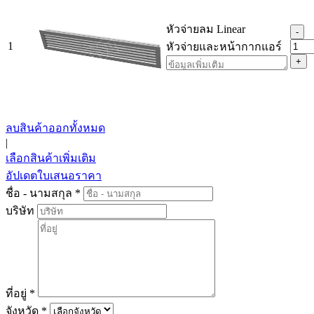
หัวจ่ายลม Linear
-
1
หัวจ่ายและหน้ากากแอร์
+
ลบสินค้าออกทั้งหมด
|
เลือกสินค้าเพิ่มเติม
อัปเดตใบเสนอราคา
ชื่อ - นามสกุล
*
บริษัท
ที่อยู่
*
จังหวัด
*