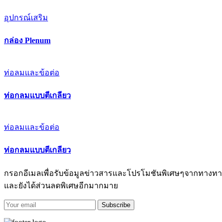
อุปกรณ์เสริม
กล่อง Plenum
ท่อลมและข้อต่อ
ท่อกลมแบบตีเกลียว
ท่อลมและข้อต่อ
ท่อกลมแบบตีเกลียว
กรอกอีเมลเพื่อรับข้อมูลข่าวสารและโปรโมชันพิเศษๆจากทางทา
และยังได้ส่วนลดพิเศษอีกมากมาย
Subscribe