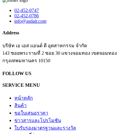
02-452-0747
02-452-0786
info@asdair.com
Address
บริษัท เอ เอส แอนด์ ดี อุตสาหกรรม จำกัด
143 ซอยพระรามที่ 2 ซอย 30 แขวงจอมทอง เขตจอมทอง
​กรุงเทพมหานคร 10150
FOLLOW US
SERVICE MENU
หน้าหลัก
สินค้า
ขอใบเสนอราคา
ข่าวสารและโปรโมชัน
ใบรับรองมาตรฐานและรางวัล