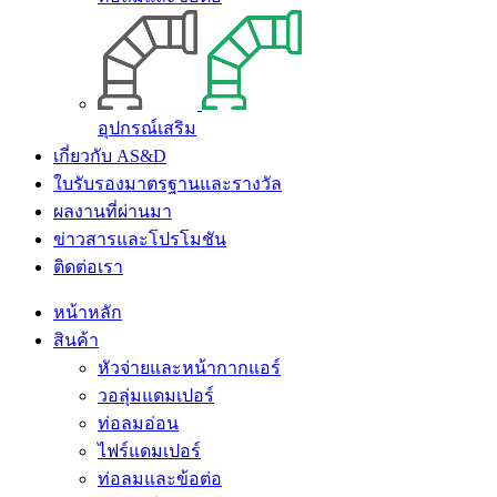
อุปกรณ์เสริม
เกี่ยวกับ AS&D
ใบรับรองมาตรฐานและรางวัล
ผลงานที่ผ่านมา
ข่าวสารและโปรโมชัน
ติดต่อเรา
หน้าหลัก
สินค้า
หัวจ่ายและหน้ากากแอร์
วอลุ่มแดมเปอร์
ท่อลมอ่อน
ไฟร์แดมเปอร์
ท่อลมและข้อต่อ