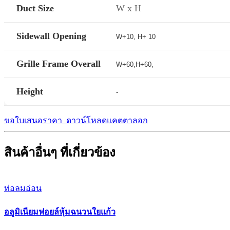
Duct Size
W x H
Sidewall Opening
W+10, H+ 10
Grille Frame Overall
W+60,H+60,
Height
-
ขอใบเสนอราคา
ดาวน์โหลดแคตตาลอก
สินค้าอื่นๆ ที่เกี่ยวข้อง
ท่อลมอ่อน
อลูมิเนียมฟอยล์หุ้มฉนวนใยแก้ว