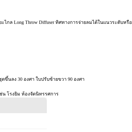
ี่ระยะไกล Long Throw Diffuser ทิศทางการจ่ายลมได้ในแนวระดับหรือ
ุดขึ้นลง 30 องศา ใบปรับซ้ายขวา 90 องศา
น โรงยิม ห้องจัดนิทรรศการ