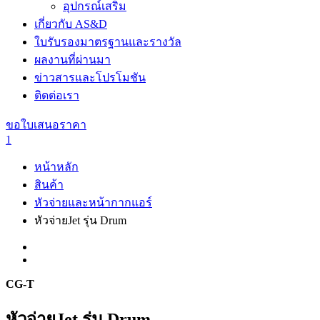
อุปกรณ์เสริม
เกี่ยวกับ AS&D
ใบรับรองมาตรฐานและรางวัล
ผลงานที่ผ่านมา
ข่าวสารและโปรโมชัน
ติดต่อเรา
ขอใบเสนอราคา
1
หน้าหลัก
สินค้า
หัวจ่ายและหน้ากากแอร์
หัวจ่ายJet รุ่น Drum
CG-T
หัวจ่ายJet รุ่น Drum