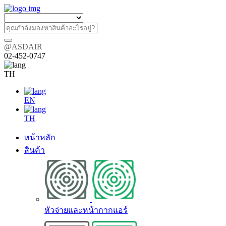
@ASDAIR
02-452-0747
TH
EN
TH
หน้าหลัก
สินค้า
หัวจ่ายและหน้ากากแอร์