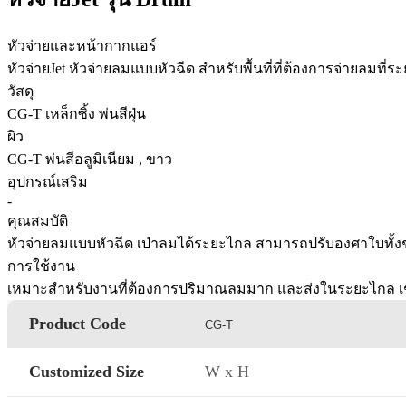
หัวจ่ายและหน้ากากแอร์
หัวจ่ายJet หัวจ่ายลมแบบหัวฉีด สําหรับพื้นที่ที่ต้องการจ่ายลมท
วัสดุ
CG-T เหล็กซิ้ง พ่นสีฝุ่น
ผิว
CG-T พ่นสีอลูมิเนียม , ขาว
อุปกรณ์เสริม
-
คุณสมบัติ
หัวจ่ายลมแบบหัวฉีด เป่าลมได้ระยะไกล สามารถปรับองศาใบทั้งช
การใช้งาน
เหมาะสำหรับงานที่ต้องการปริมาณลมมาก และส่งในระยะไกล เช่
Product Code
CG-T
Customized Size
W x H