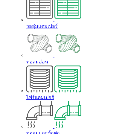
วอลุ่มแดมเปอร์
ท่อลมอ่อน
ไฟร์แดมเปอร์
ท่อลมและข้อต่อ