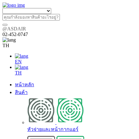
@ASDAIR
02-452-0747
TH
EN
TH
หน้าหลัก
สินค้า
หัวจ่ายและหน้ากากแอร์