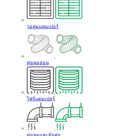
วอลุ่มแดมเปอร์
ท่อลมอ่อน
ไฟร์แดมเปอร์
ท่อลมและข้อต่อ