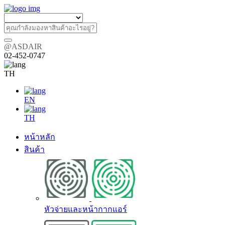
@ASDAIR
02-452-0747
TH
EN
TH
หน้าหลัก
สินค้า
หัวจ่ายและหน้ากากแอร์