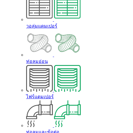
วอลุ่มแดมเปอร์
ท่อลมอ่อน
ไฟร์แดมเปอร์
ท่อลมและข้อต่อ