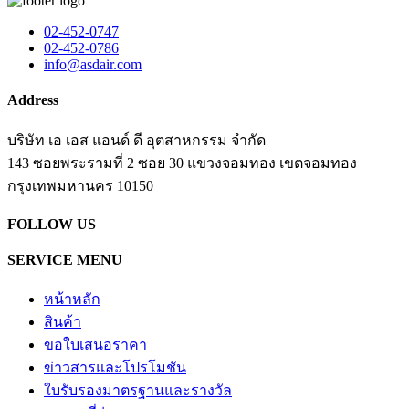
02-452-0747
02-452-0786
info@asdair.com
Address
บริษัท เอ เอส แอนด์ ดี อุตสาหกรรม จำกัด
143 ซอยพระรามที่ 2 ซอย 30 แขวงจอมทอง เขตจอมทอง
​กรุงเทพมหานคร 10150
FOLLOW US
SERVICE MENU
หน้าหลัก
สินค้า
ขอใบเสนอราคา
ข่าวสารและโปรโมชัน
ใบรับรองมาตรฐานและรางวัล