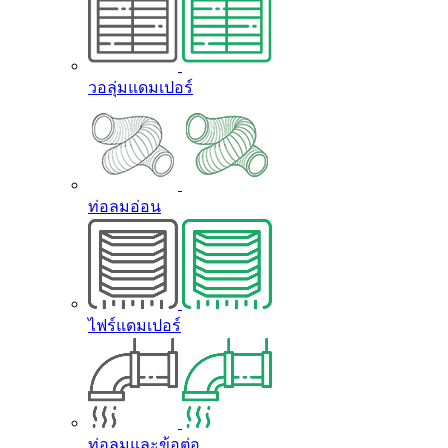
วอลุ่มแดมเปอร์
ท่อลมอ่อน
ไฟร์แดมเปอร์
ท่อลมและข้อต่อ