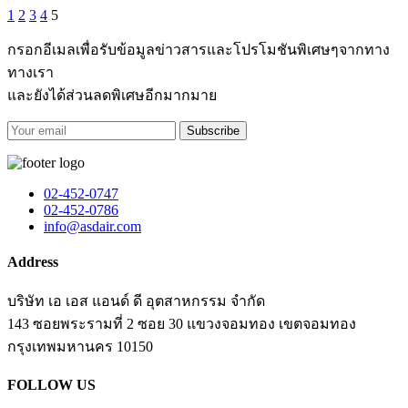
1
2
3
4
5
กรอกอีเมลเพื่อรับข้อมูลข่าวสารและโปรโมชันพิเศษๆจากทาง
ทางเรา
และยังได้ส่วนลดพิเศษอีกมากมาย
Subscribe
02-452-0747
02-452-0786
info@asdair.com
Address
บริษัท เอ เอส แอนด์ ดี อุตสาหกรรม จำกัด
143 ซอยพระรามที่ 2 ซอย 30 แขวงจอมทอง เขตจอมทอง
​กรุงเทพมหานคร 10150
FOLLOW US