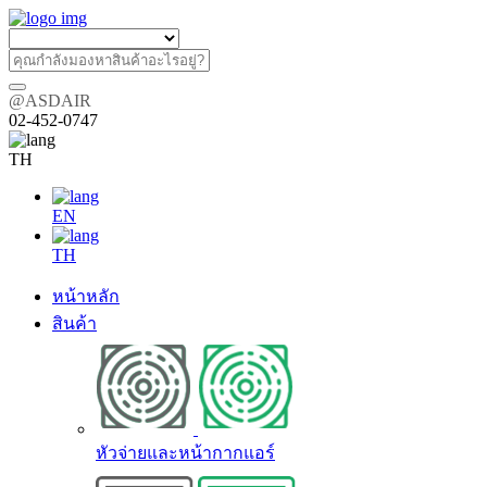
@ASDAIR
02-452-0747
TH
EN
TH
หน้าหลัก
สินค้า
หัวจ่ายและหน้ากากแอร์