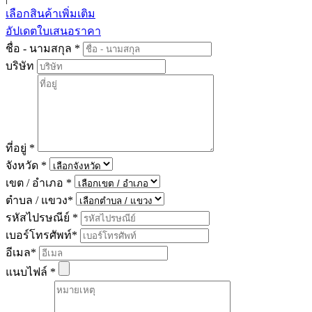
เลือกสินค้าเพิ่มเติม
อัปเดตใบเสนอราคา
ชื่อ - นามสกุล
*
บริษัท
ที่อยู่
*
จังหวัด
*
เขต / อำเภอ
*
ตำบล / แขวง
*
รหัสไปรษณีย์
*
เบอร์โทรศัพท์
*
อีเมล
*
แนบไฟล์
*