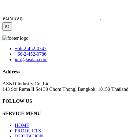
หมายเหตุ
+66-2-452-0747
+66-2-452-0786
info@asdair.com
Address
AS&D Industry Co.,Ltd
143 Soi Rama II Soi 30 Chom Thong, Bangkok, 10150 Thailand
FOLLOW US
SERVICE MENU
HOME
PRODUCTS
QUOTATION