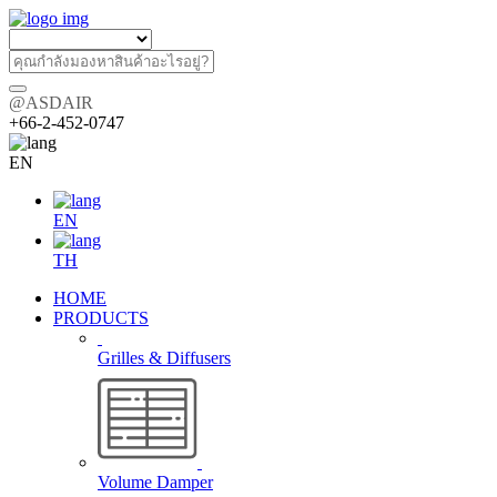
@ASDAIR
+66-2-452-0747
EN
EN
TH
HOME
PRODUCTS
Grilles & Diffusers
Volume Damper