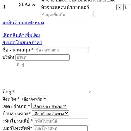
SLA2-A
1
หัวจ่ายและหน้ากากแอร์
-
ลบสินค้าออกทั้งหมด
|
เลือกสินค้าเพิ่มเติม
อัปเดตใบเสนอราคา
ชื่อ - นามสกุล
*
บริษัท
ที่อยู่
*
จังหวัด
*
เขต / อำเภอ
*
ตำบล / แขวง
*
รหัสไปรษณีย์
*
เบอร์โทรศัพท์
*