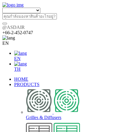
@ASDAIR
+66-2-452-0747
EN
EN
TH
HOME
PRODUCTS
Grilles & Diffusers